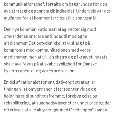
kommunikationschef, fortalte om baggrunden for den
nye strategi og gennemgik indholdet. Undervejs var der
mulighed for at kommentere og stille spørgsmål.
Den nye kommunikationsstrategi retter sig mod
omverdenen snarere end indadtil mod egne
medlemmer. Det betyder ikke, at vi skal gå på
kompromis med kommunikationen med vores
medlemmer, men at vi, i en ekstra og påkrævet indsats,
skal have fokus på at skabe synlighed for Danske
Fysioterapeuter og vores profession.
En del af rationalet for en udadvendt strategi er
timingen i at omverdenen efterspørger viden og
holdninger til sundhedsfremme, forebyggelse og
rehabilitering, at sundhedsvæsenet er under pres og der
efterlyses at alle aktører går med i ”redningen” samt at