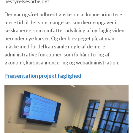
bestyrelsesarbejdet.
Der var også et udbredt ønske om at kunne prioritere
mere tid til det som mange ser som kerneopgaver i
selskaberne, som omfatter udvikling af ny faglig viden,
herunder nye kurser. Og der blev peget på, at man
måske med fordel kan samle nogle af de mere
administrative funktioner, som fx håndtering af
økonomi, kursusannoncering og webadministration.
Præsentation projekt faglighed