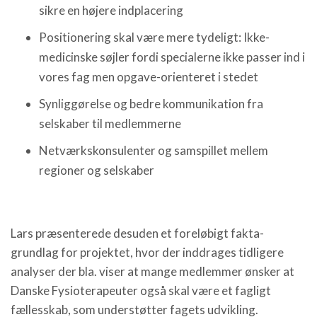
sikre en højere indplacering
Positionering skal være mere tydeligt: Ikke-
medicinske søjler fordi specialerne ikke passer ind i
vores fag men opgave-orienteret i stedet
Synliggørelse og bedre kommunikation fra
selskaber til medlemmerne
Netværkskonsulenter og samspillet mellem
regioner og selskaber
Lars præsenterede desuden et foreløbigt fakta-
grundlag for projektet, hvor der inddrages tidligere
analyser der bla. viser at mange medlemmer ønsker at
Danske Fysioterapeuter også skal være et fagligt
fællesskab, som understøtter fagets udvikling.