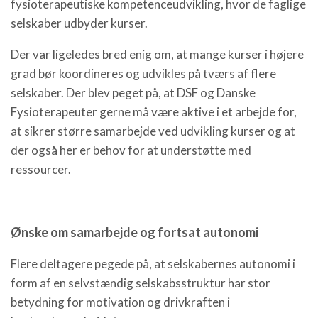
fysioterapeutiske kompetenceudvikling, hvor de faglige
selskaber udbyder kurser.
Der var ligeledes bred enig om, at mange kurser i højere
grad bør koordineres og udvikles på tværs af flere
selskaber. Der blev peget på, at DSF og Danske
Fysioterapeuter gerne må være aktive i et arbejde for,
at sikrer større samarbejde ved udvikling kurser og at
der også her er behov for at understøtte med
ressourcer.
Ønske om samarbejde og fortsat autonomi
Flere deltagere pegede på, at selskabernes autonomi i
form af en selvstændig selskabsstruktur har stor
betydning for motivation og drivkraften i