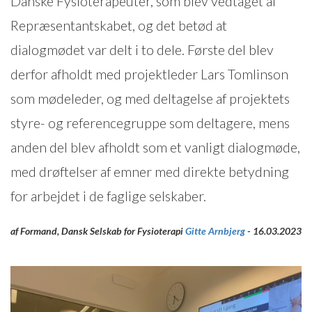
Danske Fysioterapeuter, som blev vedtaget af
Repræsentantskabet, og det betød at
dialogmødet var delt i to dele. Første del blev
derfor afholdt med projektleder Lars Tomlinson
som mødeleder, og med deltagelse af projektets
styre- og referencegruppe som deltagere, mens
anden del blev afholdt som et vanligt dialogmøde,
med drøftelser af emner med direkte betydning
for arbejdet i de faglige selskaber.
af Formand, Dansk Selskab for Fysioterapi
Gitte Arnbjerg
- 16.03.2023