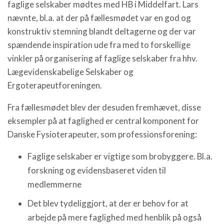
faglige selskaber mødtes med HB i Middelfart. Lars
nævnte, bl.a. at der på fællesmødet var en god og
konstruktiv stemning blandt deltagerne og der var
spændende inspiration ude fra med to forskellige
vinkler på organisering af faglige selskaber fra hhv.
Lægevidenskabelige Selskaber og
Ergoterapeutforeningen.
Fra fællesmødet blev der desuden fremhævet, disse
eksempler på at faglighed er central komponent for
Danske Fysioterapeuter, som professionsforening:
Faglige selskaber er vigtige som brobyggere. Bl.a.
forskning og evidensbaseret viden til
medlemmerne
Det blev tydeliggjort, at der er behov for at
arbejde på mere faglighed med henblik på også