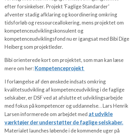
efter forsinkelser. Projekt ’Faglige Standarder’
afventer stadig afklaring og koordinering omkring
tidsforløb og ressourceallokering, mens projektet om
kompetenceudviklingskonsulent og
kompetenceudviklingsfond nu er igangsat med Bibi Dige
Heiberg som projektleder.
Bibi orienterede kort om projektet, som man kan læse
Kompetenceprojekt
mere om her:
I forlængelse af den ønskede indsats omkring
kvalitetsudvikling af kompetenceudvikling i de faglige
selskaber, er DSF ved at afslutte et udviklingsarbejde
med fokus på kompetencer og uddannelse. . Lars Henrik
at udvikle
Larsen informerede om arbejdet med
værktøjer der understøtter de faglige selskaber.
Materialet launches løbende i de kommende uger på