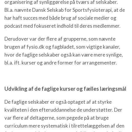
organisering af synliggørelse på tværs af selskaber.
Bl.a. nævnte Dansk Selskab for Sportsfysioterapi, at de
har haft succes med både brug af sociale medier og
podcast med fokuseret indhold til deres medlemmer.
Derudover var der flere af grupperne, som nævnte
brugen af fysio.dk og fagbladet, som vigtige kanaler,
hvor de faglige selskaber også kan være mere synlige,
bl.a. ift. kurser og andre former for arrangementer.
Udvikling af de faglige kurser og fælles læringsmål
De faglige selskaber er også optaget af at styrke
kvaliteten i den efteruddannelse de understøtter. Der
var flere af deltagerne, som pegede på at bruge
curriculum mere systematisk i tilrettelæggelsen af den