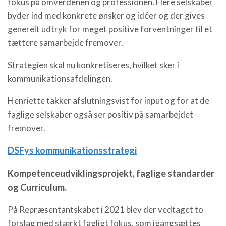
fokus på omverdenen og professionen. Flere selskaber
byder ind med konkrete ønsker og idéer og der gives
generelt udtryk for meget positive forventninger til et
tættere samarbejde fremover.
Strategien skal nu konkretiseres, hvilket sker i
kommunikationsafdelingen.
Henriette takker afslutningsvist for input og for at de
faglige selskaber også ser positiv på samarbejdet
fremover.
DSFys kommunikationsstrategi
Kompetenceudviklingsprojekt, faglige standarder
og Curriculum.
På Repræsentantskabet i 2021 blev der vedtaget to
forslag med stærkt fagligt fokus, som igangsættes