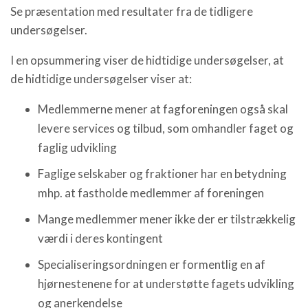
Se præsentation med resultater fra de tidligere
undersøgelser.
I en opsummering viser de hidtidige undersøgelser, at
de hidtidige undersøgelser viser at:
Medlemmerne mener at fagforeningen også skal
levere services og tilbud, som omhandler faget og
faglig udvikling
Faglige selskaber og fraktioner har en betydning
mhp. at fastholde medlemmer af foreningen
Mange medlemmer mener ikke der er tilstrækkelig
værdi i deres kontingent
Specialiseringsordningen er formentlig en af
hjørnestenene for at understøtte fagets udvikling
og anerkendelse