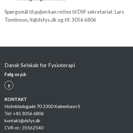
Spørgsmål til puljen kan rettes til DSF sekretariat: Lars
Tomlinson, lt@dsfys.dk og tlf. 3056 6806
Dansk Selskab for Fysioterapi
Følg os på:
Q
KONTAKT
Holmbladsgade 70 2300 København S
Tel: +45 3056 6806
kontakt@dsfys.dk
CVR-nr.: 35562540