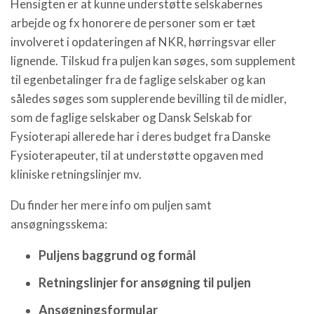
Hensigten er at kunne understøtte selskabernes
arbejde og fx honorere de personer som er tæt
involveret i opdateringen af NKR, hørringsvar eller
lignende. Tilskud fra puljen kan søges, som supplement
til egenbetalinger fra de faglige selskaber og kan
således søges som supplerende bevilling til de midler,
som de faglige selskaber og Dansk Selskab for
Fysioterapi allerede har i deres budget fra Danske
Fysioterapeuter, til at understøtte opgaven med
kliniske retningslinjer mv.
Du finder her mere info om puljen samt
ansøgningsskema:
Puljens baggrund og formål
Retningslinjer for ansøgning til puljen
Ansøgningsformular