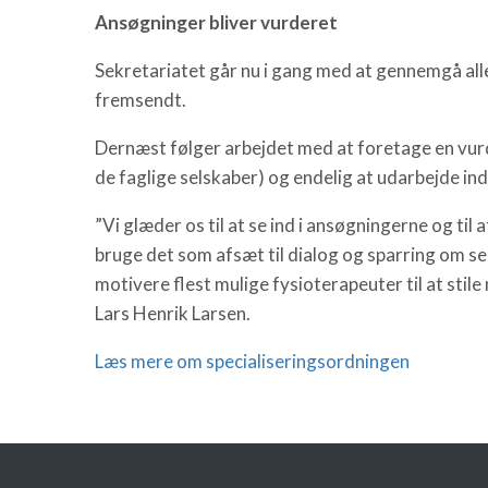
Ansøgninger bliver vurderet
Sekretariatet går nu i gang med at gennemgå all
fremsendt.
Dernæst følger arbejdet med at foretage en vurd
de faglige selskaber) og endelig at udarbejde inds
”Vi glæder os til at se ind i ansøgningerne og til
bruge det som afsæt til dialog og sparring om se
motivere flest mulige fysioterapeuter til at stile
Lars Henrik Larsen.
Læs mere om specialiseringsordningen