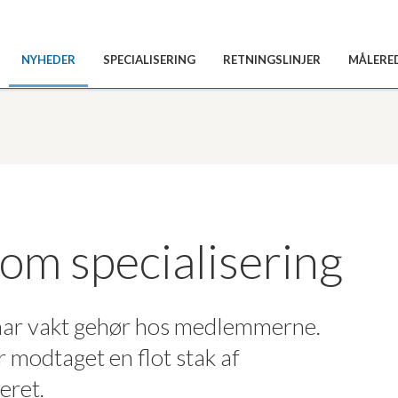
NYHEDER
SPECIALISERING
RETNINGSLINJER
MÅLERE
om specialisering
har vakt gehør hos medlemmerne.
 modtaget en flot stak af
eret.