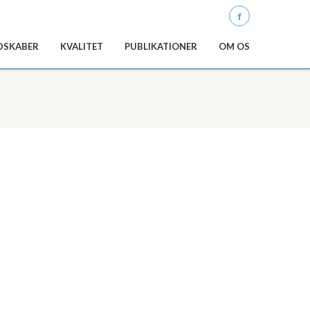
Q
DSKABER
KVALITET
PUBLIKATIONER
OM OS