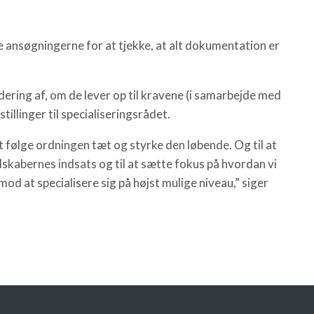
e ansøgningerne for at tjekke, at alt dokumentation er
ering af, om de lever op til kravene (i samarbejde med
tillinger til specialiseringsrådet.
 at følge ordningen tæt og styrke den løbende. Og til at
lskabernes indsats og til at sætte fokus på hvordan vi
 mod at specialisere sig på højst mulige niveau,” siger