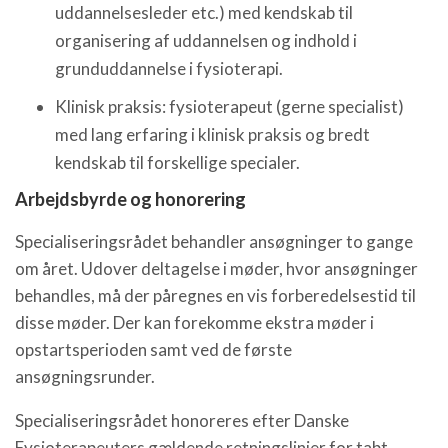
uddannelsesleder etc.) med kendskab til
organisering af uddannelsen og indhold i
grunduddannelse i fysioterapi.
Klinisk praksis: fysioterapeut (gerne specialist)
med lang erfaring i klinisk praksis og bredt
kendskab til forskellige specialer.
Arbejdsbyrde og honorering
Specialiseringsrådet behandler ansøgninger to gange
om året. Udover deltagelse i møder, hvor ansøgninger
behandles, må der påregnes en vis forberedelsestid til
disse møder. Der kan forekomme ekstra møder i
opstartsperioden samt ved de første
ansøgningsrunder.
Specialiseringsrådet honoreres efter Danske
Fysioterapeuters gældende retningslinjer for tabt