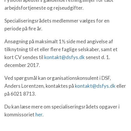
arbejdsfortjeneste og rejseudgifter.
Specialiseringsrådets medlemmer vælges for en
periode på fire år.
Ansøgning på maksimalt 1½ side med angivelse af
tilknytning til et eller flere faglige selskaber, samt et
kort CV sendes til
kontakt@dsfys.dk
senest d. 1.
december 2017.
Ved spørgsmål kan organisationskonsulent i DSF,
Anders Lorentzen, kontaktes på
kontakt@dsfys.dk
eller
på 6021 8713.
Du kan læse mere om specialiseringsrådets opgaver i
kommissoriet
her
.