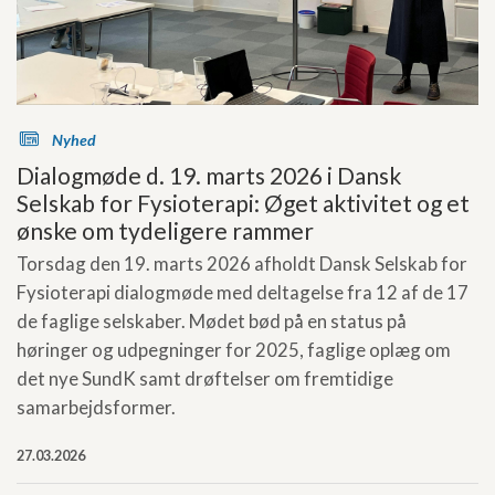
s
Nyhed
Dialogmøde d. 19. marts 2026 i Dansk
Selskab for Fysioterapi: Øget aktivitet og et
ønske om tydeligere rammer
Torsdag den 19. marts 2026 afholdt Dansk Selskab for
Fysioterapi dialogmøde med deltagelse fra 12 af de 17
de faglige selskaber. Mødet bød på en status på
høringer og udpegninger for 2025, faglige oplæg om
det nye SundK samt drøftelser om fremtidige
samarbejdsformer.
27.03.2026