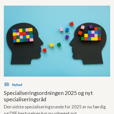
s
Nyhed
Specialiseringsordningen 2025 og nyt
specialiseringsråd
Den sidste specialiseringsrunde for 2025 er nu færdig
og DSF bestyrelsen har nu udpeget nyt