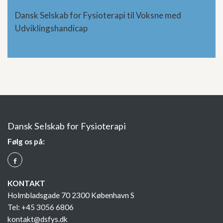
Dansk Selskab for Fysioterapi til Voksne med
Udviklingshandicap
Dansk Selskab for Fysioterapi
Følg os på:
Q
KONTAKT
Holmbladsgade 70 2300 København S
Tel: +45 3056 6806
kontakt@dsfys.dk