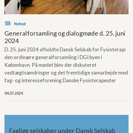
s
Nyhed
Generalforsamling og dialogmøde d. 25. juni
2024
D. 25. juni 2024 afholdte Dansk Selskab for Fysioterapi
den ordinære generalforsamling i DGI byen i
København. På mødet blev der diskuteret
vedtægtsændringer og det fremtidige samarbejde med
fag- og interesseforening Danske Fysioterapeuter
04.07.2024
Faglige selskaber under Dansk Selskab