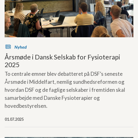
s
Nyhed
Årsmøde i Dansk Selskab for Fysioterapi
2025
To centrale emner blev debatteret på DSF’s seneste
Årsmøde i Middelfart, nemlig sundhedsreformen og
hvordan DSF og de faglige selskaber i fremtiden skal
samarbejde med Danske Fysioterapier og
hovedbestyrelsen.
01.07.2025